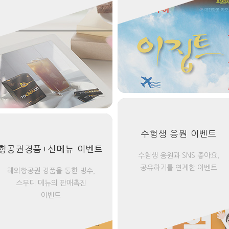
수험생 응원 이벤트
항공권경품+신메뉴 이벤트
수험생 응원과 SNS 좋아요,
공유하기를 연계한 이벤트
해외항공권 경품을 통한 빙수,
스무디 메뉴의 판매촉진
이벤트