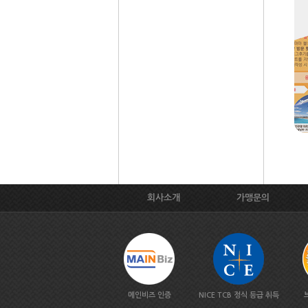
회사소개
가맹문의
메인비즈 인증
NICE TCB 정식 등급 취득