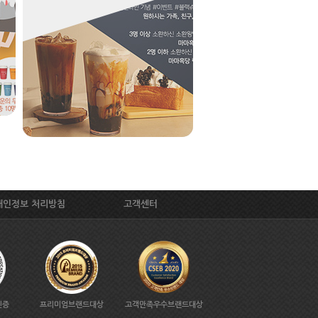
개인정보 처리방침
고객센터
인증
프리미엄브랜드대상
고객만족우수브랜드대상