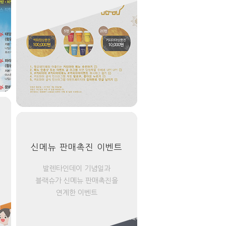
신메뉴 판매촉진 이벤트
발렌타인데이 기념일과
블랙슈가 신메뉴 판매촉진을
연계한 이벤트