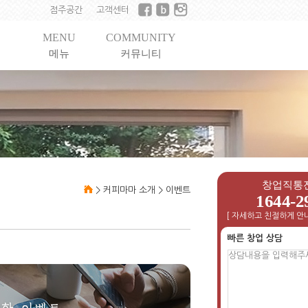
점주공간
고객센터
MENU
COMMUNITY
메뉴
커뮤니티
창업직통
>
커피마마 소개
>
이벤트
1644-2
[ 자세하고 친절하게 안내
빠른 창업 상담