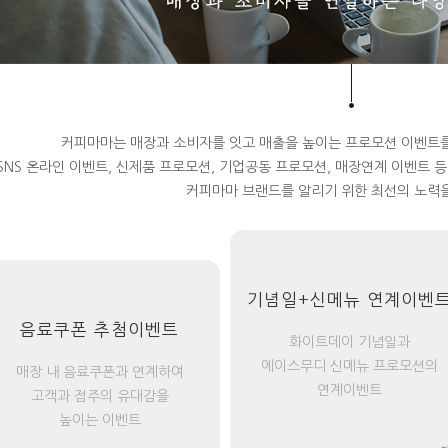
커피마마는 매장과 소비자를 잇고 매출을 높이는 프로모션 이벤트
SNS 온라인 이벤트, 신제품 프로모션, 기업공동 프로모션, 매장연계 이벤트 
커피마마 브랜드를 알리기 위한 최선의 노력을
기념일+신메뉴 연계이벤
음료쿠폰 추첨이벤트
화이트데이 기념일과
에이스무디 신메뉴 프로모션의
매장 내 음료쿠폰과 연계하여
연계이벤트
고객과 점주의 유대감을
높이는 이벤트