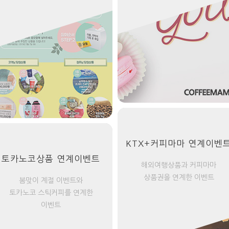
KTX+커피마마 연계이벤
토카노코상품 연계이벤트
해외여행상품과 커피마마
상품권을 연계한 이벤트
봄맞이 계절 이벤트와
토카노코 스틱커피를 연계한
이벤트