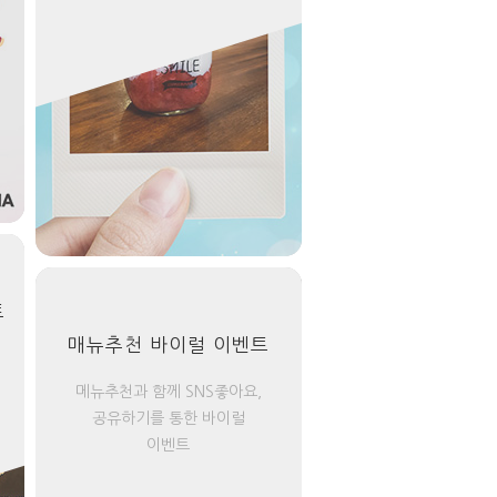
트
매뉴추천 바이럴 이벤트
메뉴추천과 함께 SNS좋아요,
공유하기를 통한 바이럴
이벤트