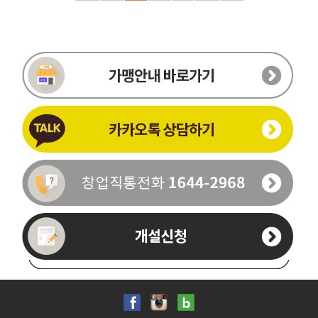
이름
-
-
휴대폰번호