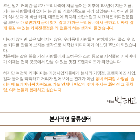
조선 말기 커피란 음료가 우리나라에 처음 들어온 이후에 100년이 지난 지금,
커피는 사람들에게 없어서는 안 될 기호식품으로 자리 잡았습니다. 하지만 한
끼 식사보다 더 비싼 커피, 대로변에 위치해 소란스럽고 시끄러운 커피전문점
을 보면서
대로변까지 굳이 찾지 않고 가까운 우리동네에서 편하고 비싸지 않
게 즐길 수 있는 커피전문점은 왜 없을까 하는 생각이 들었습니다.
비싸지 않지만 질은 떨어지지 않은, 우리동네 사람들이 편하게 와서 즐길 수 있
는 커피를 만들어 보자는 생각으로 시작한 커피마마가 어느덧 19년이 되었습니
다.
처음에는 같은 뜻을 가진 사람들에게 노하우와 조언 등으로 시작했던 커피마마
가 이제는 전국 곳곳에서 만날 수 있는 멋진 프랜차이즈가 되었습니다.
하지만 여전히 커피마마는 가맹사업자들에게 본사와 가맹점, 프랜차이즈 사업,
갑과 을처럼 딱딱하고 거리가 멀어보이는 관계가 아닌
동네 커피집 사장님, 슬
리퍼에 트레이닝복 차림으로 가도 언제나 반갑게 맞아 주시는 19년전 그 곳처
럼, 여러분들과 함께하고 싶습니다.
대표
본사직영 물류센터