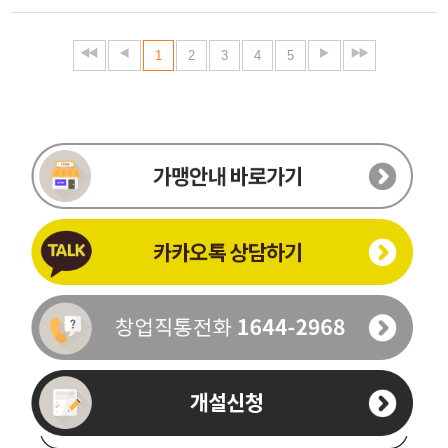
1
2
3
4
5