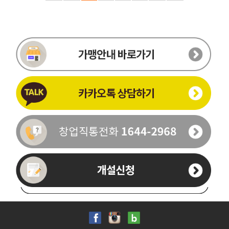
이름
-
-
휴대폰번호