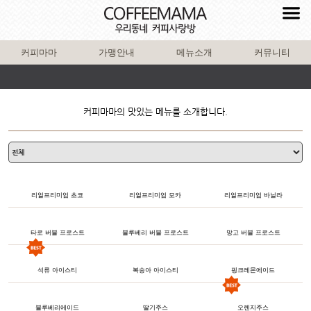
커피마마
가맹안내
메뉴소개
커뮤니티
커피마마의 맛있는 메뉴를 소개합니다.
리얼프리미엄 초코
리얼프리미엄 모카
리얼프리미엄 바닐라
타로 버블 프로스트
블루베리 버블 프로스트
망고 버블 프로스트
석류 아이스티
복숭아 아이스티
핑크레몬에이드
블루베리에이드
딸기주스
오렌지주스