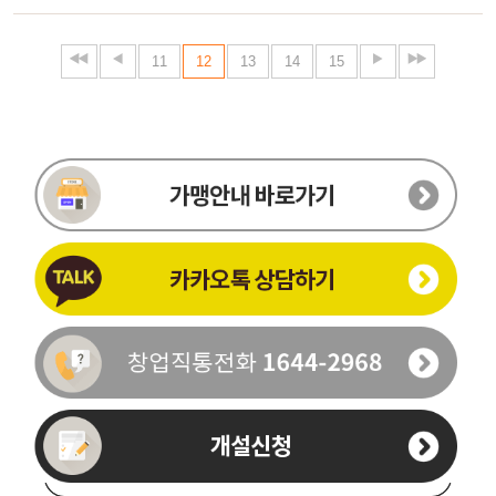
11
12
13
14
15