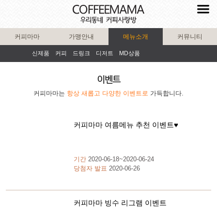
커피마마
가맹안내
메뉴소개
커뮤니티
신제품
커피
드링크
디저트
MD상품
이벤트
커피마마는
항상 새롭고 다양한 이벤트로
가득합니다.
커피마마 여름메뉴 추천 이벤트♥️
기간
2020-06-18~2020-06-24
당첨자 발표
2020-06-26
커피마마 빙수 리그램 이벤트