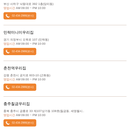
부산 사하구 낙동대로 392 1층(당리동)
영업시간
AM 09:00 ~ PM 10:00
02-434-2966(본사)
민락미니미우리집
경기 의정부시 오목로 107 (민락동)
영업시간
AM 09:00 ~ PM 10:00
02-434-2966(본사)
춘천역우리집
강원 춘천시 공지로 603-10 (근화동)
영업시간
AM 09:00 ~ PM 10:00
02-434-2966(본사)
충주칠금우리집
충북 충주시 금릉로 33 제107상가동 108호(칠금동, 세영첼시..
영업시간
AM 09:00 ~ PM 10:00
02-434-2966(본사)