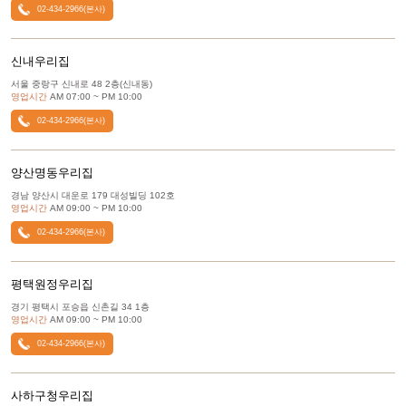
02-434-2966(본사)
신내우리집
서울 중랑구 신내로 48 2층(신내동)
영업시간
AM 07:00 ~ PM 10:00
02-434-2966(본사)
양산명동우리집
경남 양산시 대운로 179 대성빌딩 102호
영업시간
AM 09:00 ~ PM 10:00
02-434-2966(본사)
평택원정우리집
경기 평택시 포승읍 신촌길 34 1층
영업시간
AM 09:00 ~ PM 10:00
02-434-2966(본사)
사하구청우리집