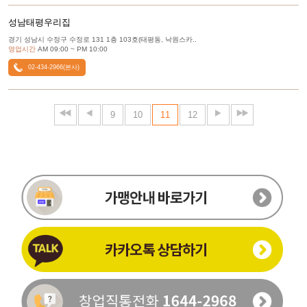
성남태평우리집
경기 성남시 수정구 수정로 131 1층 103호(태평동, 낙원스카..
영업시간
AM 09:00 ~ PM 10:00
02-434-2966(본사)
9
10
11
12