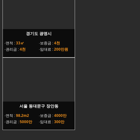
경기도 광명시
·면적 :
33㎡
·보증금 :
4천
·권리금 :
4천
·임대료 :
200만원
서울 동대문구 장안동
·면적 :
98.2m2
·보증금 :
4000만
·권리금 :
5000만
·임대료 :
300만