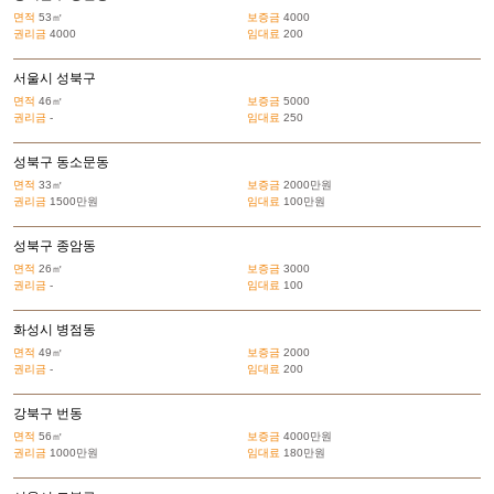
면적
53㎡
보증금
4000
권리금
4000
임대료
200
서울시 성북구
면적
46㎡
보증금
5000
권리금
-
임대료
250
성북구 동소문동
면적
33㎡
보증금
2000만원
권리금
1500만원
임대료
100만원
성북구 종암동
면적
26㎡
보증금
3000
권리금
-
임대료
100
화성시 병점동
면적
49㎡
보증금
2000
권리금
-
임대료
200
강북구 번동
면적
56㎡
보증금
4000만원
권리금
1000만원
임대료
180만원