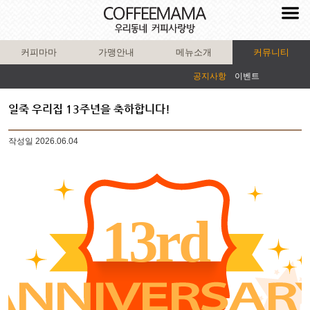
커피마마
가맹안내
메뉴소개
커뮤니티
공지사항
이벤트
일죽 우리집 13주년을 축하합니다!
작성일
2026.06.04
13rd