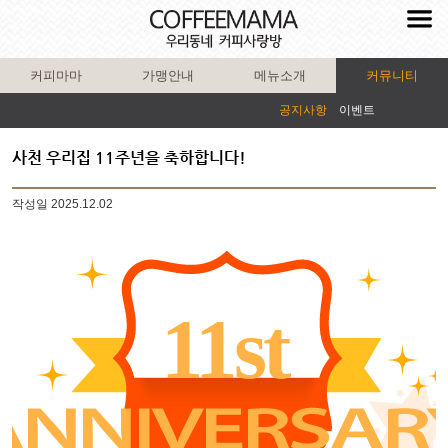
커피마마
가맹안내
메뉴소개
커뮤니티
공지사항
이벤트
사천 우리집 11주년을 축하합니다!
작성일
2025.12.02
11st