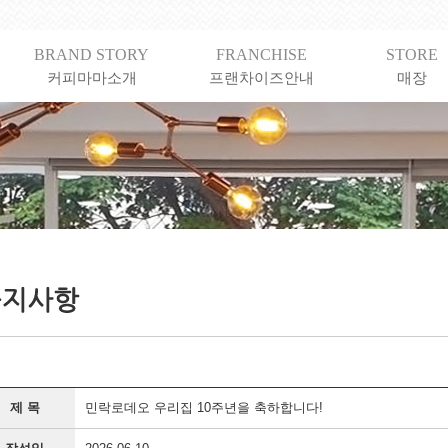
BRAND STORY
FRANCHISE
STORE
커피마마소개
프랜차이즈안내
매장
제 목
민락로데오 우리집 10주년을 축하합니다!