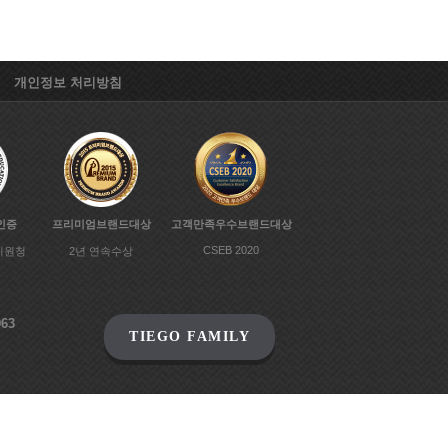
개인정보 처리방침
인증
프리미엄브랜드대상
고객만족우수브랜드대상
CSEB 2020
지원청
2년 연속수상
63
TIEGO FAMILY