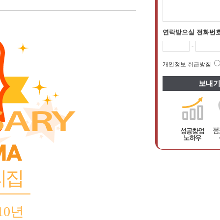
연락받으실 전화번
-
개인정보 취급방침
리집
10년