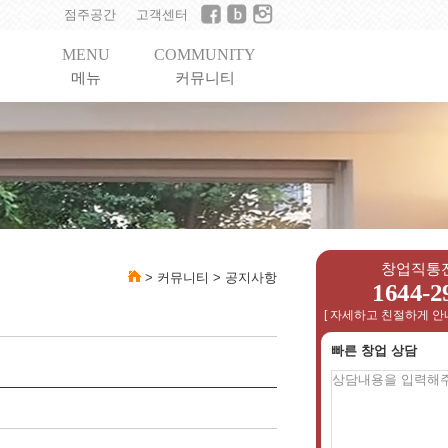
점주공간
고객센터
MENU
COMMUNITY
메뉴
커뮤니티
창업직통
>
커뮤니티
>
공지사항
1644-2
[ 자세하고 친절하게 안
빠른 창업 상담