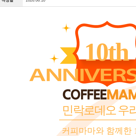
작성일
2026.06.10
10th
민락로데오 우
커피마마와 함께한 