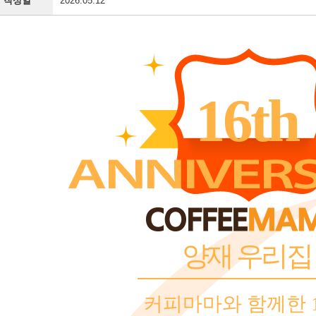
작성일
2026.05.12
16th
양재 우리집
커피마마와 함께한 