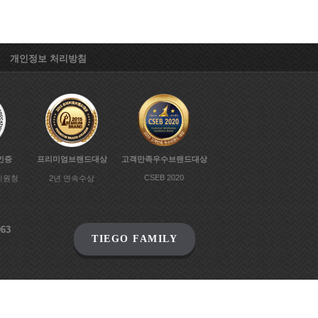
개인정보 처리방침
인증
프리미엄브랜드대상
고객만족우수브랜드대상
CSEB 2020
지원청
2년 연속수상
63
TIEGO FAMILY