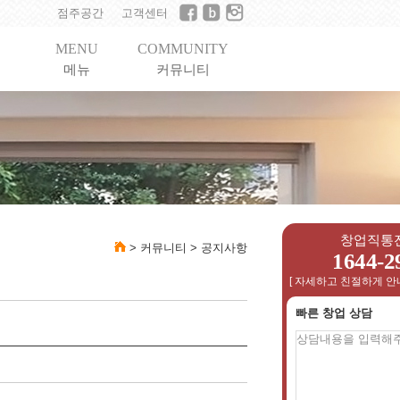
점주공간
고객센터
MENU
COMMUNITY
메뉴
커뮤니티
창업직통
>
커뮤니티
>
공지사항
1644-2
[ 자세하고 친절하게 안
빠른 창업 상담