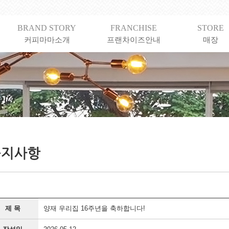
BRAND STORY
FRANCHISE
STORE
커피마마소개
프랜차이즈안내
매장
제 목
양재 우리집 16주년을 축하합니다!