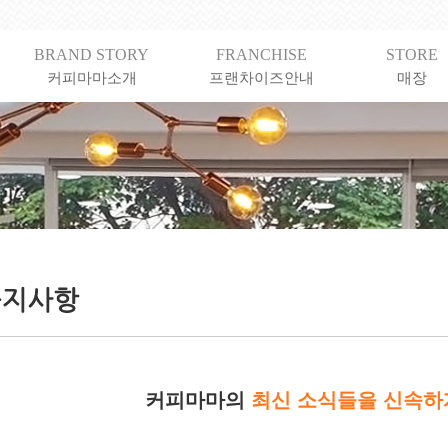
BRAND STORY
FRANCHISE
STORE
커피마마소개
프랜차이즈안내
매장
커피마마의
최신 소식들을 신속하