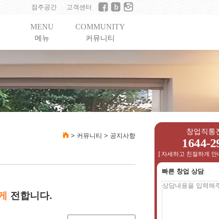
점주공간
고객센터
MENU
COMMUNITY
메뉴
커뮤니티
창업직통
>
커뮤니티
>
공지사항
1644-2
[ 자세하고 친절하게 안
빠른 창업 상담
게
전합니다.