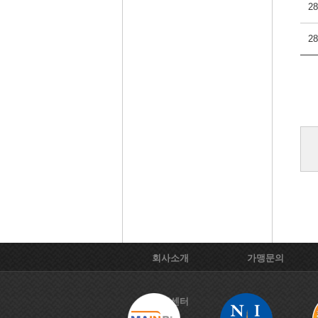
28
28
회사소개
가맹문의
고객센터