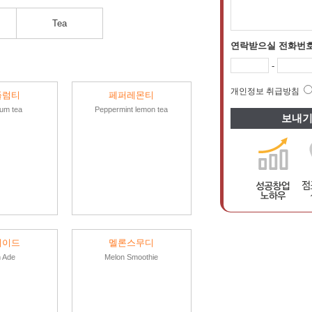
Tea
연락받으실 전화번
-
개인정보 취급방침
플럼티
페퍼레몬티
um tea
Peppermint lemon tea
에이드
멜론스무디
 Ade
Melon Smoothie