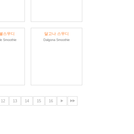
블스무디
달고나 스무디
le Smoothie
Dalgona Smoothie
12
13
14
15
16