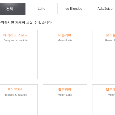
Latte
Ice Blended
Ade/Juice
전체
클릭하시면 자세히 보실 수 있습니다.
베리레드 스무디
마론라떼
로즈
Berry red smoothie
Maron Latte
Rose pl
루이유자티
멜론라떼
멜론
Rooibos & Yuja tea
Melon Latte
Melon